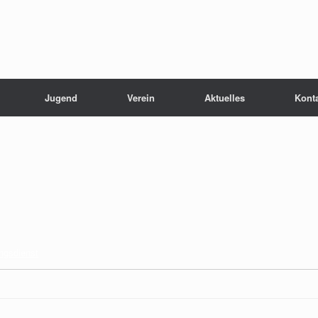
Jugend
Verein
Aktuelles
Kont
ngsdienst