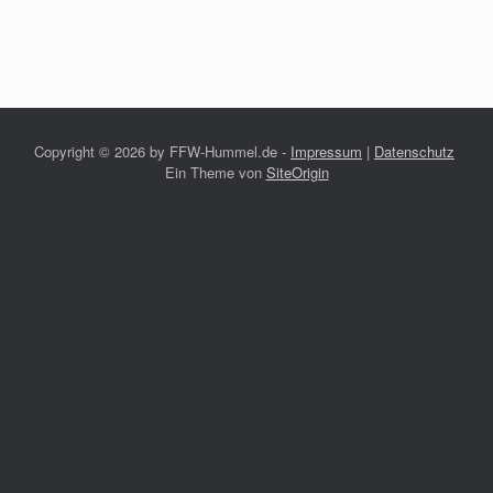
Copyright ©
2026 by FFW-Hummel.de -
Impressum
|
Datenschutz
Ein Theme von
SiteOrigin