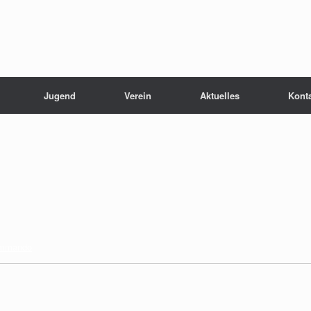
Jugend
Verein
Aktuelles
Kont
ommando