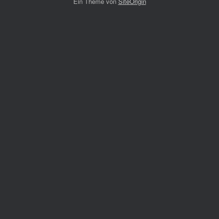
Ein Theme von
SiteOrigin