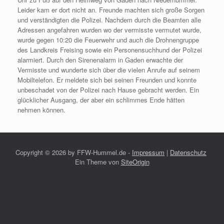
Leider kam er dort nicht an. Freunde machten sich große Sorgen
und verständigten die Polizei. Nachdem durch die Beamten alle
Adressen angefahren wurden wo der vermisste vermutet wurde,
wurde gegen 10:20 die Feuerwehr und auch die Drohnengruppe
des Landkreis Freising sowie ein Personensuchhund der Polizei
alarmiert. Durch den Sirenenalarm in Gaden erwachte der
Vermisste und wunderte sich über die vielen Anrufe auf seinem
Mobiltelefon. Er meldete sich bei seinen Freunden und konnte
unbeschadet von der Polizei nach Hause gebracht werden. Ein
glücklicher Ausgang, der aber ein schlimmes Ende hätten
nehmen können.
Copyright ©
2026 by FFW-Hummel.de -
Impressum
|
Datenschutz
Ein Theme von
SiteOrigin