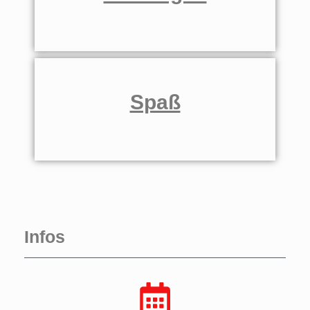
Spaß
Infos