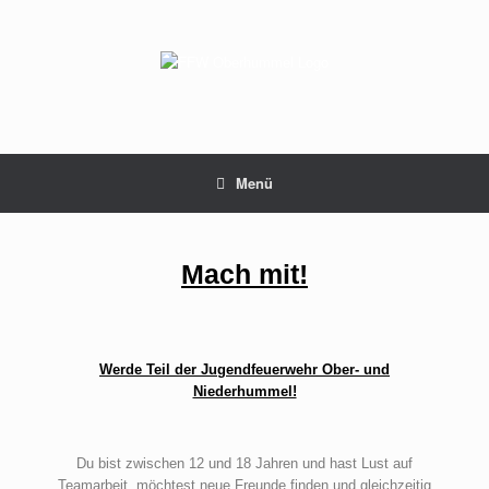
Menü
Mach mit!
Werde Teil der Jugendfeuerwehr Ober- und
Niederhummel!
Du bist zwischen 12 und 18 Jahren und hast Lust auf
Teamarbeit, möchtest neue Freunde finden und gleichzeitig