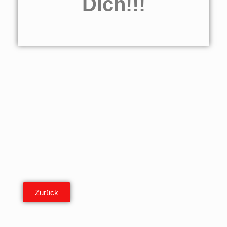
Dich!!!
Zurück