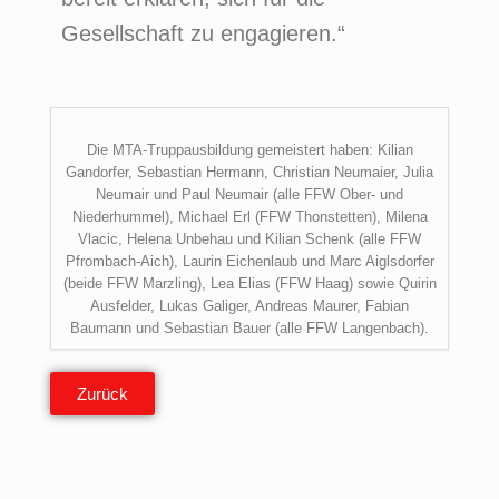
Gesellschaft zu engagieren.“
Die MTA-Truppausbildung gemeistert haben: Kilian
Gandorfer, Sebastian Hermann, Christian Neumaier, Julia
Neumair und Paul Neumair (alle FFW Ober- und
Niederhummel), Michael Erl (FFW Thonstetten), Milena
Vlacic, Helena Unbehau und Kilian Schenk (alle FFW
Pfrombach-Aich), Laurin Eichenlaub und Marc Aiglsdorfer
(beide FFW Marzling), Lea Elias (FFW Haag) sowie Quirin
Ausfelder, Lukas Galiger, Andreas Maurer, Fabian
Baumann und Sebastian Bauer (alle FFW Langenbach).
Zurück