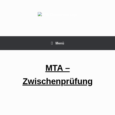
Menü
MTA –
Zwischenprüfung