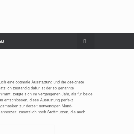
akt
auch eine optimale Ausstattung und die geeignete
ätzlich zuständig dafür ist der so genannte
mmt, zeigte sich im vergangenen Jahr, als für beide
n entschlossen, diese Ausrüstung perfekt
ltagsmasken zur derzeit notwendigen Mund-
hreszeit, zusätzlich noch Stoffmützen, die auch