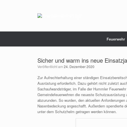
Zum
Inhalt
springen
Feuerwehr
Sicher und warm ins neue Einsatzj
Veröffentlicht am
24. Dezember 2020
Zur Aufrechterhaltung einer ständigen Einsatzbereitsc
Ausrüstung erforderlich. Dazu gehört nicht zuletzt au
Sachaufwandsträger, im Falle der Hummler Feuerwehr i
Gemeindefeuerwehren die neueste Schutzausrüstung an
abzurunden. So wurden, den aktuellen Anforderungen a
Nasenbedeckung angeschafft. Außerdem spendierte der
unter dem Schutzhelm getragen werden können.