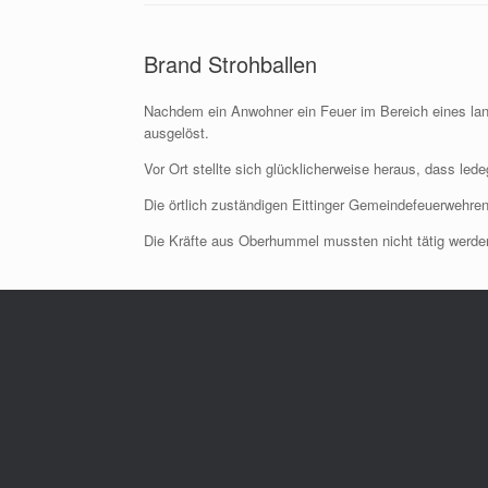
Brand Strohballen
Nachdem ein Anwohner ein Feuer im Bereich eines land
ausgelöst.
Vor Ort stellte sich glücklicherweise heraus, dass led
Die örtlich zuständigen Eittinger Gemeindefeuerwehren
Die Kräfte aus Oberhummel mussten nicht tätig werde