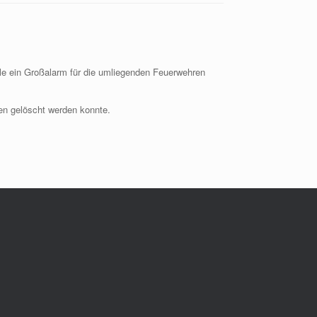
le ein Großalarm für die umliegenden Feuerwehren
nen gelöscht werden konnte.