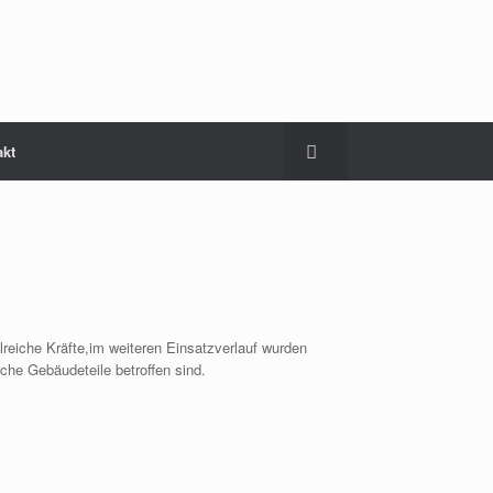
akt
lreiche Kräfte,im weiteren Einsatzverlauf wurden
he Gebäudeteile betroffen sind.