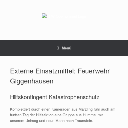
Zum
Inhalt
springen
Menü
Externe Einsatzmittel: Feuerwehr
Giggenhausen
Hilfskontingent Katastrophenschutz
Komplettiert durch einen Kameraden aus Marzling fuhr auch am
fünften Tag der Hilfsaktion eine Gruppe aus Hummel mit
unserem Unimog und neun Mann nach Traunstein.