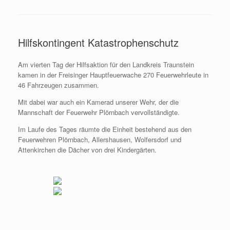
Hilfskontingent Katastrophenschutz
Am vierten Tag der Hilfsaktion für den Landkreis Traunstein
kamen in der Freisinger Hauptfeuerwache 270 Feuerwehrleute in
46 Fahrzeugen zusammen.
Mit dabei war auch ein Kamerad unserer Wehr, der die
Mannschaft der Feuerwehr Plörnbach vervollständigte.
Im Laufe des Tages räumte die Einheit bestehend aus den
Feuerwehren Plörnbach, Allershausen, Wolfersdorf und
Attenkirchen die Dächer von drei Kindergärten.