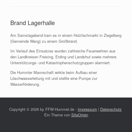
Brand Lagerhalle
Am Samstagabend kam es in einem Holzfachmarkt in Ziegelberg
(Gemeinde Wang) zu einem Großbrand.
Im Verlauf des Einsatzes wurden zahlreiche Feuerwehren aus
den Landkreisen Freising, Erding und Landshut sowie mehrere
Unterstützungs- und Katastrophenschutzgruppen alarmiert.
Die Hummler Mannschaft wirkte beim Aufbau einer
Löschwasserleitung mit und stellte eine Pumpe zur
Wasserförderung.
Copyright ©
2026 by FFW-Hummel.de -
Impressum
|
Datenschutz
Ein Theme von
SiteOrigin