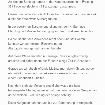
An diesem Sonntag kamen in der Hauptfeuerwache in Freising
331 Feuerwehrleute in 49 Fahrzeugen zusammen.
Dieses mal teilte sich die Kolonne bei Traunstein auf, so dass wir
direkt zur Feuerwehr Surberg fuhren.
In der bewährten Zusammenstellung mit den Kräften aus
Marzling und Massenhausen ging es dann zu einem Bauernhof.
Da die Dächer des Anwesens recht hoch und steil waren,
konnten wir die meisten Bereiche nur mit
Absturzsicherungsmaßnahmen betreten.
Auf diese Weise konnten nur wenige Personen gleichzeitig
arbeiten und daher nahm der Einsatz einige Zeit in Anspruch.
Gerade als wir abschließende Maßnahmen durchführten, wurden
wir plötzlich alarmiert um bei einem vermeintlichen Einsturz in
einem Feriendorf zu helfen.
Nachdem sich die Meldung glücklicherweise als falsch
herausgestellt hatte, waren wir mit mehreren anderen Gruppen an
der teilweisen Evakuierung der Anlage beteiligt.
Diese Aufgaben nahmen uns bis zur Dämmerung in Anspruch,