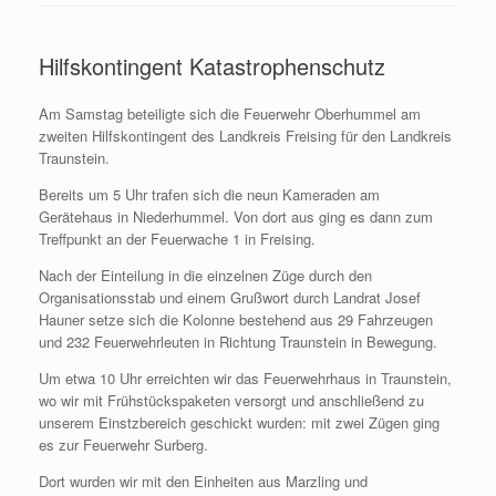
Hilfskontingent Katastrophenschutz
Am Samstag beteiligte sich die Feuerwehr Oberhummel am
zweiten Hilfskontingent des Landkreis Freising für den Landkreis
Traunstein.
Bereits um 5 Uhr trafen sich die neun Kameraden am
Gerätehaus in Niederhummel. Von dort aus ging es dann zum
Treffpunkt an der Feuerwache 1 in Freising.
Nach der Einteilung in die einzelnen Züge durch den
Organisationsstab und einem Grußwort durch Landrat Josef
Hauner setze sich die Kolonne bestehend aus 29 Fahrzeugen
und 232 Feuerwehrleuten in Richtung Traunstein in Bewegung.
Um etwa 10 Uhr erreichten wir das Feuerwehrhaus in Traunstein,
wo wir mit Frühstückspaketen versorgt und anschließend zu
unserem Einstzbereich geschickt wurden: mit zwei Zügen ging
es zur Feuerwehr Surberg.
Dort wurden wir mit den Einheiten aus Marzling und