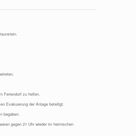
raunstein.
etreten.
m Feriendorf zu helfen.
en Evakuierung der Anlage beteiligt.
in begaben.
 waren gegen 21 Uhr wieder im heimischen