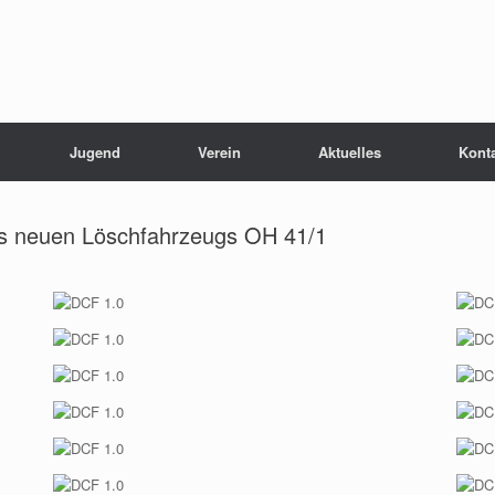
Jugend
Verein
Aktuelles
Kont
es neuen Löschfahrzeugs OH 41/1