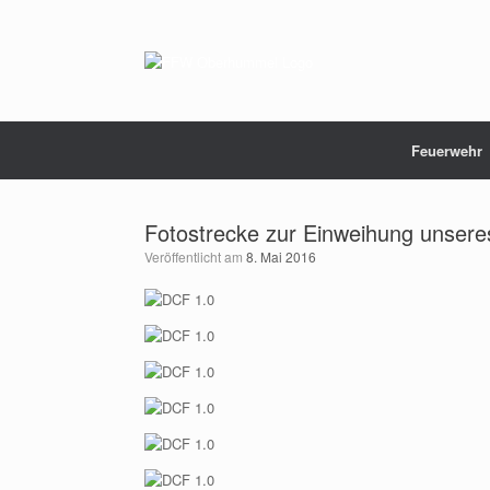
Zum
Inhalt
springen
Feuerwehr
Fotostrecke zur Einweihung unser
Veröffentlicht am
8. Mai 2016