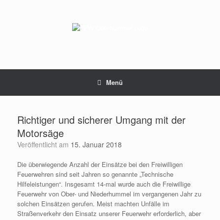
Zum
Inhalt
springen
Menü
Richtiger und sicherer Umgang mit der
Motorsäge
Veröffentlicht am
15. Januar 2018
Die überwiegende Anzahl der Einsätze bei den Freiwilligen
Feuerwehren sind seit Jahren so genannte „Technische
Hilfeleistungen“. Insgesamt 14-mal wurde auch die Freiwillige
Feuerwehr von Ober- und Niederhummel im vergangenen Jahr zu
solchen Einsätzen gerufen. Meist machten Unfälle im
Straßenverkehr den Einsatz unserer Feuerwehr erforderlich, aber