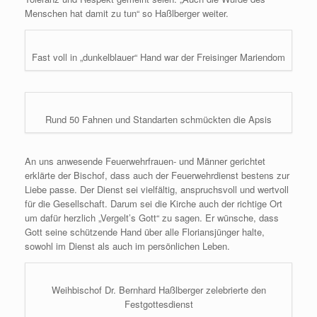
Menschen hat damit zu tun“ so Haßlberger weiter.
Fast voll in „dunkelblauer“ Hand war der Freisinger Mariendom
Rund 50 Fahnen und Standarten schmückten die Apsis
An uns anwesende Feuerwehrfrauen- und Männer gerichtet
erklärte der Bischof, dass auch der Feuerwehrdienst bestens zur
Liebe passe. Der Dienst sei vielfältig, anspruchsvoll und wertvoll
für die Gesellschaft. Darum sei die Kirche auch der richtige Ort
um dafür herzlich „Vergelt’s Gott“ zu sagen. Er wünsche, dass
Gott seine schützende Hand über alle Floriansjünger halte,
sowohl im Dienst als auch im persönlichen Leben.
Weihbischof Dr. Bernhard Haßlberger zelebrierte den
Festgottesdienst