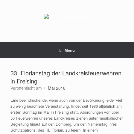
Zum
Inhalt
springen
Menü
33. Florianstag der Landkreisfeuerwehren
in Freising
Veröffentlicht am
7. Mai 2018
Eine beeindruckende, wenn auch von der Bevölkerung leider viel
zu wenig beachtete Veranstaltung, findet seit 1986 alljährlich am
ersten Sonntag im Mai in Freising statt. Abordnungen von über
50 Feuerwehren unseres Landkreises ziehen unter musikalischer
Begleitung hinauf auf den Domberg, um den Namenstag ihres
Schutzpatrons, des Hl. Florian, zu feiern. In einem