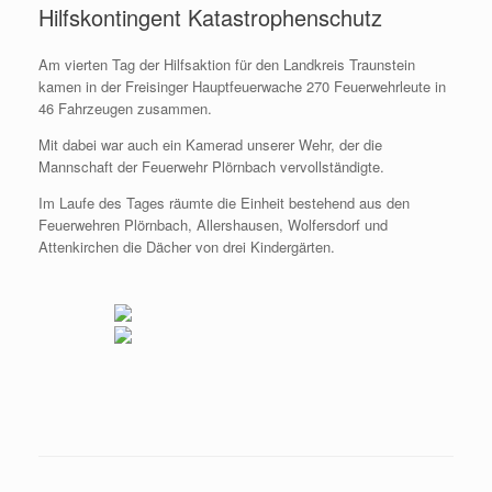
Hilfskontingent Katastrophenschutz
Am vierten Tag der Hilfsaktion für den Landkreis Traunstein
kamen in der Freisinger Hauptfeuerwache 270 Feuerwehrleute in
46 Fahrzeugen zusammen.
Mit dabei war auch ein Kamerad unserer Wehr, der die
Mannschaft der Feuerwehr Plörnbach vervollständigte.
Im Laufe des Tages räumte die Einheit bestehend aus den
Feuerwehren Plörnbach, Allershausen, Wolfersdorf und
Attenkirchen die Dächer von drei Kindergärten.