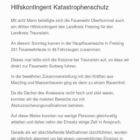
Hilfskontingent Katastrophenschutz
Mit acht Mann beteiligte sich die Feuerwehr Oberhummel auch
am dritten Hilfskontingent des Landkreis Freising für den
Landkreis Traunstein.
An diesem Sonntag kamen in der Hauptfeuerwache in Freising
331 Feuerwehrleute in 49 Fahrzeugen zusammen.
Dieses mal teilte sich die Kolonne bei Traunstein auf, so dass wir
direkt zur Feuerwehr Surberg fuhren.
In der bewährten Zusammenstellung mit den Kräften aus
Marzling und Massenhausen ging es dann zu einem Bauernhof.
Da die Dächer des Anwesens recht hoch und steil waren,
konnten wir die meisten Bereiche nur mit
Absturzsicherungsmaßnahmen betreten.
Auf diese Weise konnten nur wenige Personen gleichzeitig
arbeiten und daher nahm der Einsatz einige Zeit in Anspruch.
Gerade als wir abschließende Maßnahmen durchführten, wurden
wir plötzlich alarmiert um bei einem vermeintlichen Einsturz in