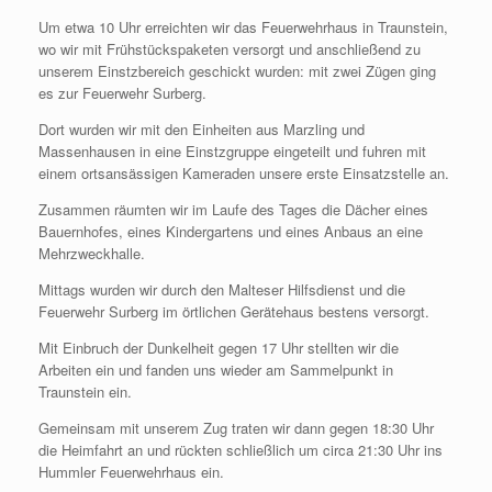
Um etwa 10 Uhr erreichten wir das Feuerwehrhaus in Traunstein,
wo wir mit Frühstückspaketen versorgt und anschließend zu
unserem Einstzbereich geschickt wurden: mit zwei Zügen ging
es zur Feuerwehr Surberg.
Dort wurden wir mit den Einheiten aus Marzling und
Massenhausen in eine Einstzgruppe eingeteilt und fuhren mit
einem ortsansässigen Kameraden unsere erste Einsatzstelle an.
Zusammen räumten wir im Laufe des Tages die Dächer eines
Bauernhofes, eines Kindergartens und eines Anbaus an eine
Mehrzweckhalle.
Mittags wurden wir durch den Malteser Hilfsdienst und die
Feuerwehr Surberg im örtlichen Gerätehaus bestens versorgt.
Mit Einbruch der Dunkelheit gegen 17 Uhr stellten wir die
Arbeiten ein und fanden uns wieder am Sammelpunkt in
Traunstein ein.
Gemeinsam mit unserem Zug traten wir dann gegen 18:30 Uhr
die Heimfahrt an und rückten schließlich um circa 21:30 Uhr ins
Hummler Feuerwehrhaus ein.