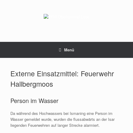
Zum
Inhalt
springen
Menü
Externe Einsatzmittel: Feuerwehr
Hallbergmoos
Person im Wasser
Da während des Hochwassers bei Ismaning eine Person im
Wasser gemeldet wurde, wurden die flussabwärts an der Isar
liegenden Feuerwehren auf langer Strecke alarmiert.